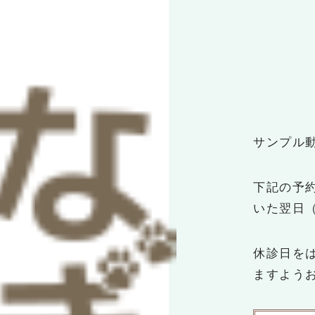
なぎ動物病院
サンプル
下記の予
いた翌日
休診日を
ますよう