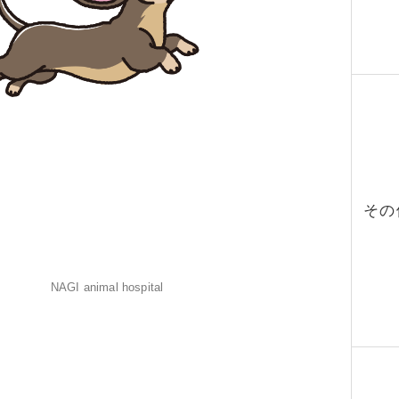
その
NAGI animal hospital