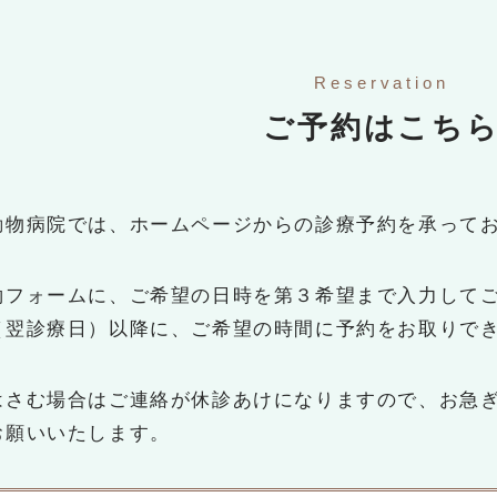
Reservation
ご予約はこち
動物病院では、ホームページからの診療予約を承って
約フォームに、ご希望の日時を第３希望まで入力して
（翌診療日）以降に、ご希望の時間に予約をお取りで
はさむ場合はご連絡が休診あけになりますので、お急
お願いいたします。