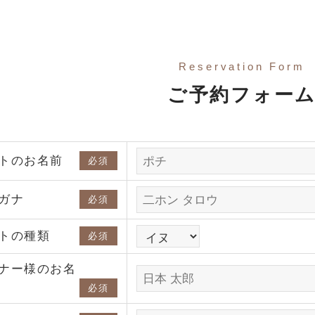
Reservation Form
ご予約フォー
トのお名前
必須
ガナ
必須
トの種類
必須
ナー様のお名
必須