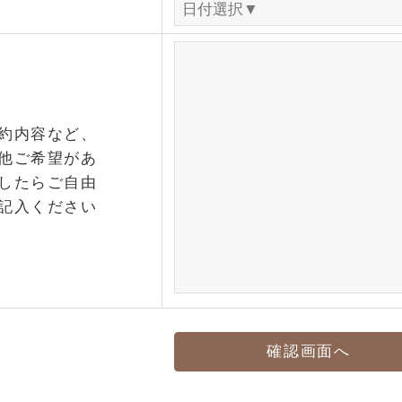
約内容など、
他ご希望があ
したらご自由
記入ください