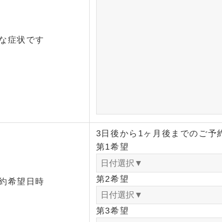
な症状です
3日後から1ヶ月後までのご予
第1希望
第2希望
約希望日時
第3希望